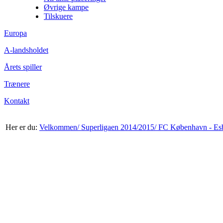
Øvrige kampe
Tilskuere
Europa
A-landsholdet
Årets spiller
Trænere
Kontakt
Her er du:
Velkommen/
Superligaen 2014/2015/
FC København - Esb