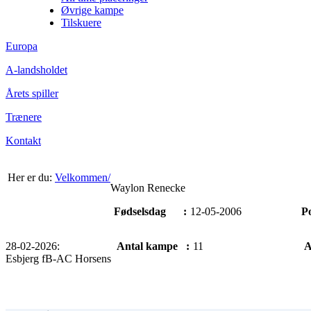
Øvrige kampe
Tilskuere
Europa
A-landsholdet
Årets spiller
Trænere
Kontakt
Her er du:
Velkommen/
Waylon Renecke
Fødselsdag
:
12-05-2006
Po
28-02-2026:
Antal kampe
:
11
A
Esbjerg fB-AC Horsens