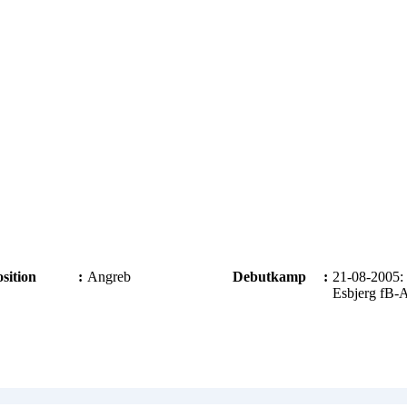
sition
:
Angreb
Debutkamp
:
21-08-2005:
Esbjerg fB-