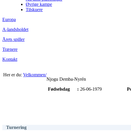
Øvrige kampe
Tilskuere
Europa
A-landsholdet
Årets spiller
Trænere
Kontakt
Her er du:
Velkommen/
Njogu Demba-Nyrén
Fødselsdag
:
26-06-1979
Po
Turnering