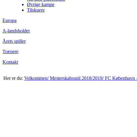
Øvrige kampe
Tilskuere
Europa
A-landsholdet
Årets spiller
Trænere
Kontakt
Her er du:
Velkommen/
Mesterskabsspil 2018/2019/
FC København -