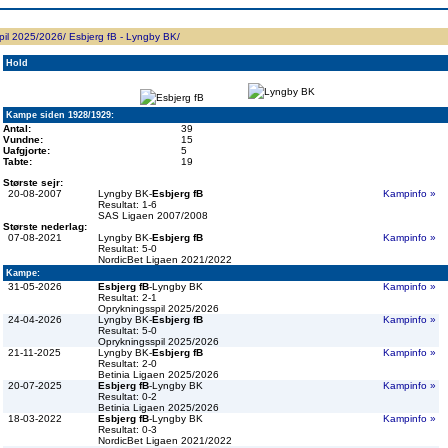
ppen
Resultatbørs
Database
Målscorer
Pokal
Klubstatistik
Europa
A-landsholdet
Å
pil 2025/2026/
Esbjerg fB - Lyngby BK/
Hold
Kampe siden 1928/1929:
Antal:
39
Vundne:
15
Uafgjorte:
5
Tabte:
19
Største sejr:
20-08-2007
Lyngby BK-
Esbjerg fB
Kampinfo »
Resultat: 1-6
SAS Ligaen 2007/2008
Største nederlag:
07-08-2021
Lyngby BK-
Esbjerg fB
Kampinfo »
Resultat: 5-0
NordicBet Ligaen 2021/2022
Kampe:
31-05-2026
Esbjerg fB
-Lyngby BK
Kampinfo »
Resultat: 2-1
Oprykningsspil 2025/2026
24-04-2026
Lyngby BK-
Esbjerg fB
Kampinfo »
Resultat: 5-0
Oprykningsspil 2025/2026
21-11-2025
Lyngby BK-
Esbjerg fB
Kampinfo »
Resultat: 2-0
Betinia Ligaen 2025/2026
20-07-2025
Esbjerg fB
-Lyngby BK
Kampinfo »
Resultat: 0-2
Betinia Ligaen 2025/2026
18-03-2022
Esbjerg fB
-Lyngby BK
Kampinfo »
Resultat: 0-3
NordicBet Ligaen 2021/2022