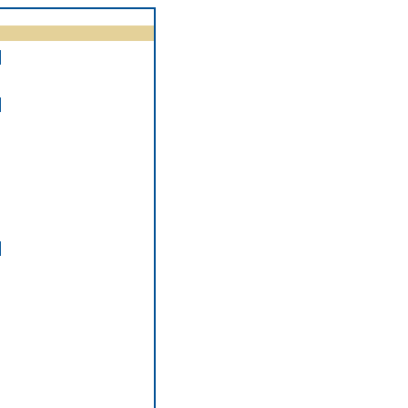
rets spiller
Trænere
Kontakt